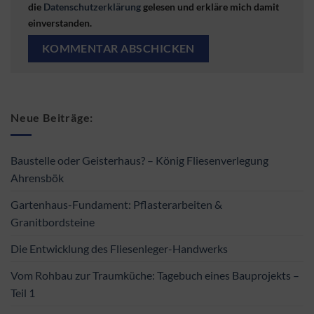
die
Datenschutzerklärung
gelesen und erkläre mich damit
einverstanden.
Neue Beiträge:
Baustelle oder Geisterhaus? – König Fliesenverlegung
Ahrensbök
Gartenhaus-Fundament: Pflasterarbeiten &
Granitbordsteine
Die Entwicklung des Fliesenleger-Handwerks
Vom Rohbau zur Traumküche: Tagebuch eines Bauprojekts –
Teil 1