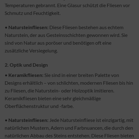
Temperaturen gebrannt. Eine Glasur schützt die Fliesen vor
Schmutz und Feuchtigkeit.
•
Natursteinfliesen:
Diese Fliesen bestehen aus echtem
Naturstein, der aus Gesteinsschichten gewonnen wird. Sie
sind von Natur aus poröser und benötigen oft eine
zusätzliche Versiegelung.
2.
Optik und Design
•
Keramikfliesen:
Sie sind in einer breiten Palette von
Designs erhältlich – von schlichten, modernen Fliesen bis hin
zu Fliesen, die Naturstein- oder Holzoptik imitieren.
Keramikfliesen bieten eine sehr gleichmäßige
Oberflächenstruktur und -farbe.
•
Natursteinfliesen:
Jede Natursteinfliese ist einzigartig, mit
natürlichen Mustern, Adern und Farbnuancen, die durch den
natürlichen Abbau des Steins entstehen. Diese Fliesen bieten