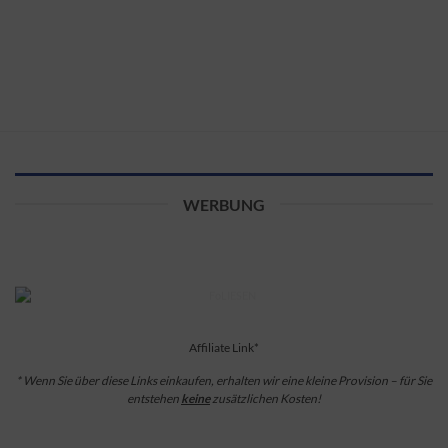
WERBUNG
Affiliate Link*
* Wenn Sie über diese Links einkaufen, erhalten wir eine kleine Provision – für Sie
entstehen
keine
zusätzlichen Kosten!