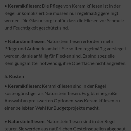
•
Keramikfliesen:
Die Pflege von Keramikfliesen ist in der
Regel unkompliziert. Sie müssen nur regelmäßig gereinigt
werden. Die Glasur sorgt dafür, dass die Fliesen vor Schmutz
und Feuchtigkeit geschützt sind.
•
Natursteinfliesen:
Natursteinfliesen erfordern mehr
Pflege und Aufmerksamkeit. Sie sollten regelmäßig versiegelt
werden, da sie anfällig für Flecken sind. Es sind spezielle
Reinigungsmittel notwendig, ihre Oberfläche nicht angreifen.
5.
Kosten
•
Keramikfliesen:
Keramikfliesen sind in der Regel
kostengünstiger als Natursteinfliesen. Es gibt eine große
Auswahl an preiswerten Optionen, was Keramikfliesen zu
einer beliebten Wahl für Budgetprojekte macht.
•
Natursteinfliesen:
Natursteinfliesen sind in der Regel
teurer. Sie werden aus natürlichen Gesteinsquellen abgebaut