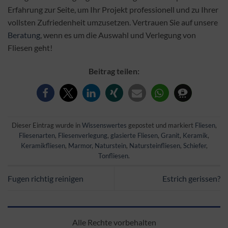
Erfahrung zur Seite, um Ihr Projekt professionell und zu Ihrer
vollsten Zufriedenheit umzusetzen. Vertrauen Sie auf unsere
Beratung
, wenn es um die Auswahl und Verlegung von
Fliesen geht!
Beitrag teilen:
Dieser Eintrag wurde in
Wissenswertes
gepostet und markiert
Fliesen
,
Fliesenarten
,
Fliesenverlegung
,
glasierte Fliesen
,
Granit
,
Keramik
,
Keramikfliesen
,
Marmor
,
Naturstein
,
Natursteinfliesen
,
Schiefer
,
Tonfliesen
.
Fugen richtig reinigen
Estrich gerissen?
Alle Rechte vorbehalten