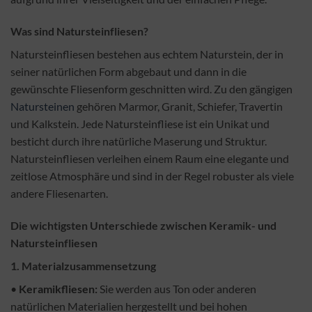
Was sind Natursteinfliesen?
Natursteinfliesen bestehen aus echtem Naturstein, der in
seiner natürlichen Form abgebaut und dann in die
gewünschte Fliesenform geschnitten wird. Zu den gängigen
Natursteinen
gehören Marmor, Granit, Schiefer, Travertin
und Kalkstein. Jede Natursteinfliese ist ein Unikat und
besticht durch ihre natürliche Maserung und Struktur.
Natursteinfliesen verleihen einem Raum eine elegante und
zeitlose Atmosphäre und sind in der Regel robuster als viele
andere Fliesenarten.
Die wichtigsten Unterschiede zwischen Keramik- und
Natursteinfliesen
1.
Materialzusammensetzung
•
Keramikfliesen:
Sie werden aus Ton oder anderen
natürlichen Materialien hergestellt und bei hohen