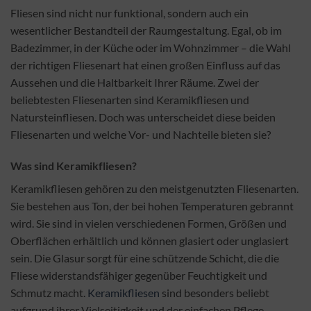
Fliesen sind nicht nur funktional, sondern auch ein
wesentlicher Bestandteil der Raumgestaltung. Egal, ob im
Badezimmer, in der Küche oder im Wohnzimmer – die Wahl
der richtigen Fliesenart hat einen großen Einfluss auf das
Aussehen und die Haltbarkeit Ihrer Räume. Zwei der
beliebtesten Fliesenarten sind Keramikfliesen und
Natursteinfliesen. Doch was unterscheidet diese beiden
Fliesenarten und welche Vor- und Nachteile bieten sie?
Was sind Keramikfliesen?
Keramikfliesen gehören zu den meistgenutzten Fliesenarten.
Sie bestehen aus Ton, der bei hohen Temperaturen gebrannt
wird. Sie sind in vielen verschiedenen Formen, Größen und
Oberflächen erhältlich und können glasiert oder unglasiert
sein. Die Glasur sorgt für eine schützende Schicht, die die
Fliese widerstandsfähiger gegenüber Feuchtigkeit und
Schmutz macht.
Keramikfliesen
sind besonders beliebt
aufgrund ihrer Vielseitigkeit und der einfachen Pflege.