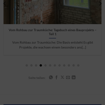
Vom Rohbau zur Traumküche: Tagebuch eines Bauprojekts –
Teil 1
Vom Rohbau zur Traumküche: Die Basis entsteht Es gibt
Projekte, die wachsen einem besonders ans[…]
Seite teilen: