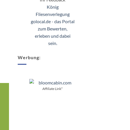
König
Fliesenverlegung
golocal.de - das Portal
zum Bewerten,
erleben und dabei
sein.
Werbung:
Affiliate Link*
Affiliate Lin