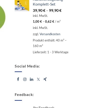
Komplett-Set
39,90
€
–
99,90
€
inkl. MwSt.
1,00
€
–
0,62
€
/
m²
inkl. MwSt.
zzgl.
Versandkosten
Produkt enthält: 40
m²
–
160
m²
Lieferzeit:
1 - 3 Werktage
Social Media:
Feedback:
Ihr Feedback