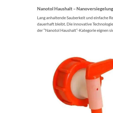
Nanotol Haushalt – Nanoversiegelun
Lang anhaltende Sauberkeit und einfache R
dauerhaft bleibt. Die innovative Technologie
der “Nanotol Haushalt”-Kategorie eignen sic