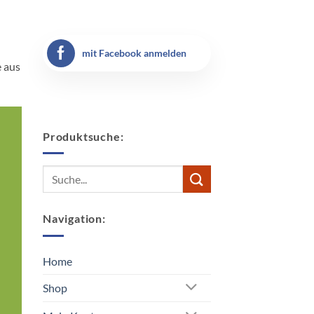
mit Facebook anmelden
 aus
Produktsuche:
Suche
nach:
Navigation:
Home
Shop