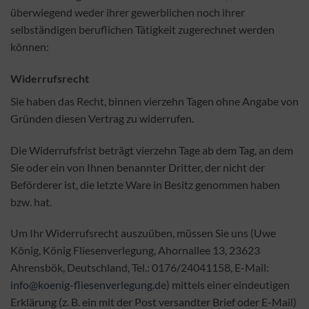
überwiegend weder ihrer gewerblichen noch ihrer
selbständigen beruflichen Tätigkeit zugerechnet werden
können:
Widerrufsrecht
Sie haben das Recht, binnen vierzehn Tagen ohne Angabe von
Gründen diesen Vertrag zu widerrufen.
Die Widerrufsfrist beträgt vierzehn Tage ab dem Tag, an dem
Sie oder ein von Ihnen benannter Dritter, der nicht der
Beförderer ist, die letzte Ware in Besitz genommen haben
bzw. hat.
Um Ihr Widerrufsrecht auszuüben, müssen Sie uns (Uwe
König, König Fliesenverlegung, Ahornallee 13, 23623
Ahrensbök, Deutschland, Tel.: 0176/24041158, E-Mail:
info@koenig-fliesenverlegung.de
) mittels einer eindeutigen
Erklärung (z. B. ein mit der Post versandter Brief oder E-Mail)