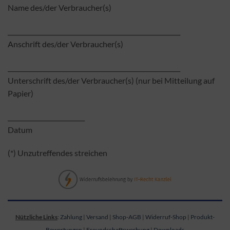
Name des/der Verbraucher(s)
________________________________________________________
Anschrift des/der Verbraucher(s)
________________________________________________________
Unterschrift des/der Verbraucher(s) (nur bei Mitteilung auf
Papier)
_________________________
Datum
(*) Unzutreffendes streichen
Nützliche Links
:
Zahlung
|
Versand
|
Shop-AGB
|
Widerruf-Shop
|
Produkt-
Bewertungen
|
Freundschaftswerbung
|
Downloads