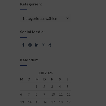
Kategorien:
Kategorien:
Social Media:
Kalender:
Juli 2026
M
D
M
D
F
S
S
1
2
3
4
5
6
7
8
9
10
11
12
13
14
15
16
17
18
19