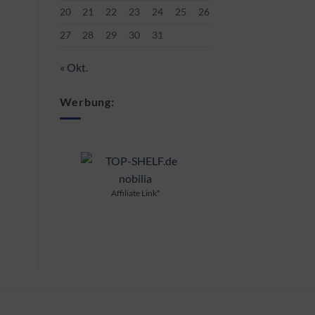
20
21
22
23
24
25
26
27
28
29
30
31
« Okt.
Werbung:
Affiliate Link*
Affiliate Link*