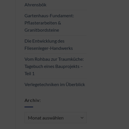
Ahrensbök
Gartenhaus-Fundament:
Pflasterarbeiten &
Granitbordsteine
Die Entwicklung des
Fliesenleger-Handwerks
Vom Rohbau zur Traumküche:
Tagebuch eines Bauprojekts –
Teil 1
Verlegetechniken im Überblick
Archiv:
Archiv: