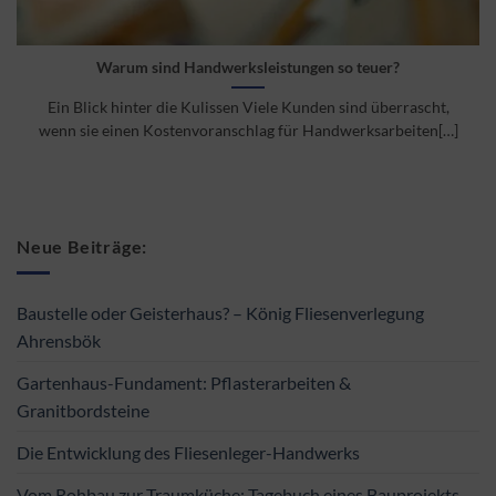
Warum sind Handwerksleistungen so teuer?
Ein Blick hinter die Kulissen Viele Kunden sind überrascht,
wenn sie einen Kostenvoranschlag für Handwerksarbeiten[…]
Neue Beiträge:
Baustelle oder Geisterhaus? – König Fliesenverlegung
Ahrensbök
Gartenhaus-Fundament: Pflasterarbeiten &
Granitbordsteine
Die Entwicklung des Fliesenleger-Handwerks
Vom Rohbau zur Traumküche: Tagebuch eines Bauprojekts –