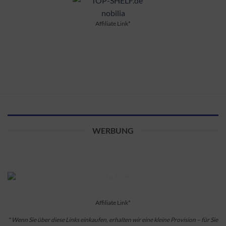
Affiliate Link*
WERBUNG
Affiliate Link*
* Wenn Sie über diese Links einkaufen, erhalten wir eine kleine Provision – für Sie