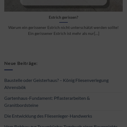
Estrich gerissen?
Warum ein gerissener Estrich nicht unterschätzt werden sollte!
Ein gerissener Estrich ist mehr als nur[…]
Neue Beiträge:
Baustelle oder Geisterhaus? – König Fliesenverlegung
Ahrensbök
Gartenhaus-Fundament: Pflasterarbeiten &
Granitbordsteine
Die Entwicklung des Fliesenleger-Handwerks
Vom Rohbau zur Traumküche: Tagebuch eines Bauprojekts –