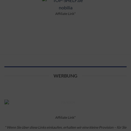
Affiliate Link*
WERBUNG
Affiliate Link*
* Wenn Sie über diese Links einkaufen, erhalten wir eine kleine Provision – für Sie