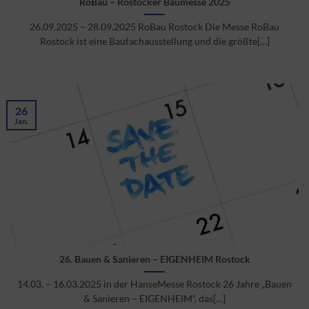
RoBau – Rostocker Baumesse 2025
26.09.2025 – 28.09.2025 RoBau Rostock Die Messe RoBau
Rostock ist eine Baufachausstellung und die größte[…]
26
Jan.
26. Bauen & Sanieren – EIGENHEIM Rostock
14.03. – 16.03.2025 in der HanseMesse Rostock 26 Jahre „Bauen
& Sanieren – EIGENHEIM“, das[…]