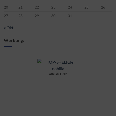
20
21
22
23
24
25
26
27
28
29
30
31
« Okt.
Werbung:
Affiliate Link*