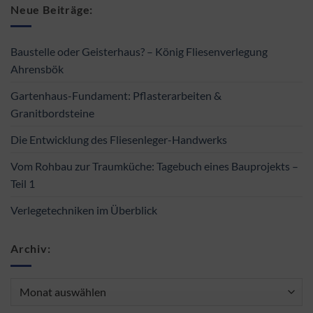
Neue Beiträge:
Baustelle oder Geisterhaus? – König Fliesenverlegung
Ahrensbök
Gartenhaus-Fundament: Pflasterarbeiten &
Granitbordsteine
Die Entwicklung des Fliesenleger-Handwerks
Vom Rohbau zur Traumküche: Tagebuch eines Bauprojekts –
Teil 1
Verlegetechniken im Überblick
Archiv:
Archiv: