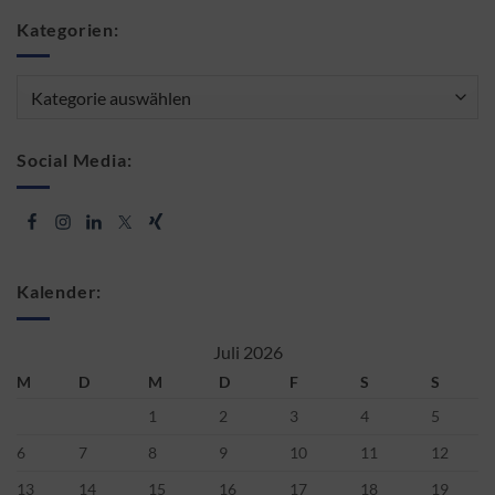
Kategorien:
Kategorien:
Social Media:
Kalender:
Juli 2026
M
D
M
D
F
S
S
1
2
3
4
5
6
7
8
9
10
11
12
13
14
15
16
17
18
19