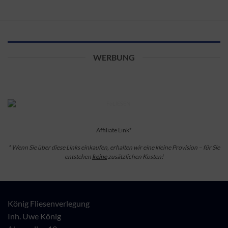
WERBUNG
Affiliate Link*
* Wenn Sie über diese Links einkaufen, erhalten wir eine kleine Provision – für Sie
entstehen
keine
zusätzlichen Kosten!
König Fliesenverlegung
Inh. Uwe König