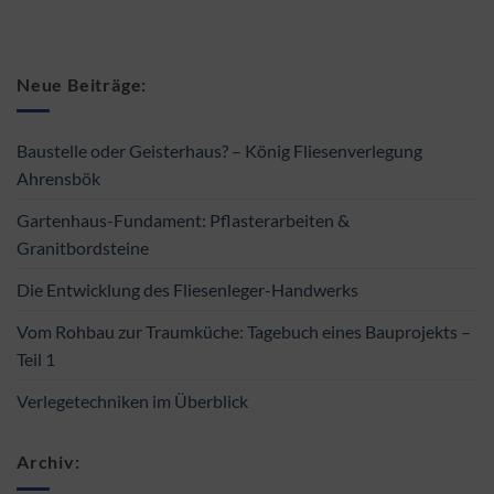
Neue Beiträge:
Baustelle oder Geisterhaus? – König Fliesenverlegung
Ahrensbök
Gartenhaus-Fundament: Pflasterarbeiten &
Granitbordsteine
Die Entwicklung des Fliesenleger-Handwerks
Vom Rohbau zur Traumküche: Tagebuch eines Bauprojekts –
Teil 1
Verlegetechniken im Überblick
Archiv: