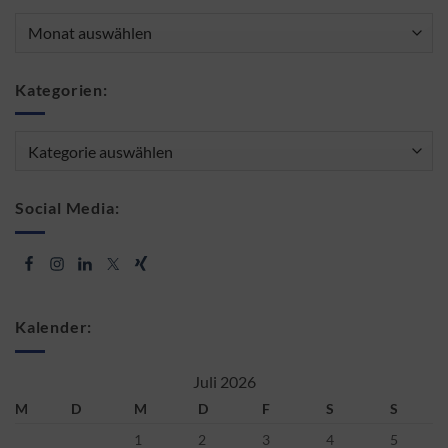
Archiv:
Kategorien:
Kategorien:
Social Media:
Kalender:
Juli 2026
M
D
M
D
F
S
S
1
2
3
4
5