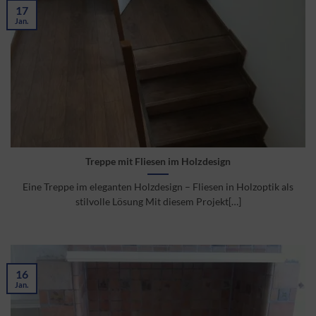
17
Jan.
Treppe mit Fliesen im Holzdesign
Eine Treppe im eleganten Holzdesign – Fliesen in Holzoptik als
stilvolle Lösung Mit diesem Projekt[…]
16
Jan.