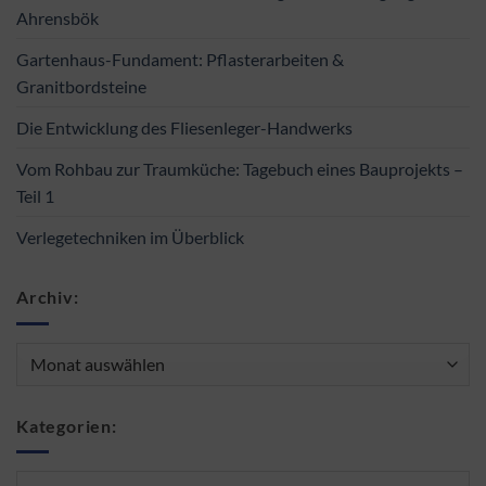
Ahrensbök
Gartenhaus-Fundament: Pflasterarbeiten &
Granitbordsteine
Die Entwicklung des Fliesenleger-Handwerks
Vom Rohbau zur Traumküche: Tagebuch eines Bauprojekts –
Teil 1
Verlegetechniken im Überblick
Archiv:
Archiv:
Kategorien:
Kategorien: